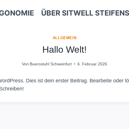
GONOMIE
ÜBER SITWELL STEIFEN
ALLGEMEIN
Hallo Welt!
Von
Buerostuhl Schweinfurt
6. Februar 2026
rdPress. Dies ist dein erster Beitrag. Bearbeite oder l
Schreiben!