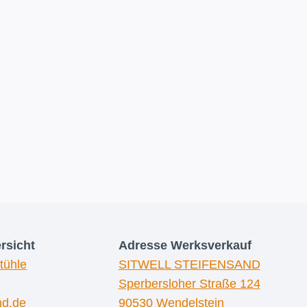
rsicht
Adresse
Werksverkauf
tühle
SITWELL STEIFENSAND
Sperbersloher Straße 124
nd.de
90530 Wendelstein