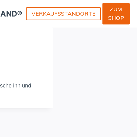
ZUM
SAND®
VERKAUFSSTANDORTE
SHOP
ösche ihn und