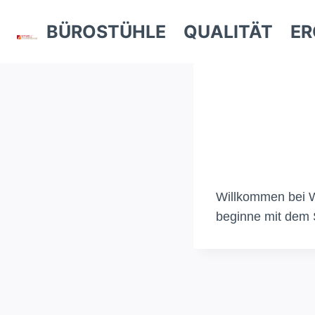
Zum
BÜROSTÜHLE
QUALITÄT
ER
Inhalt
springen
Willkommen bei Wo
beginne mit dem 